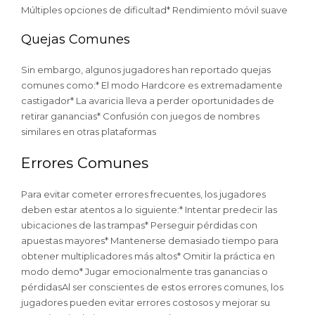
Múltiples opciones de dificultad* Rendimiento móvil suave
Quejas Comunes
Sin embargo, algunos jugadores han reportado quejas
comunes como:* El modo Hardcore es extremadamente
castigador* La avaricia lleva a perder oportunidades de
retirar ganancias* Confusión con juegos de nombres
similares en otras plataformas
Errores Comunes
Para evitar cometer errores frecuentes, los jugadores
deben estar atentos a lo siguiente:* Intentar predecir las
ubicaciones de las trampas* Perseguir pérdidas con
apuestas mayores* Mantenerse demasiado tiempo para
obtener multiplicadores más altos* Omitir la práctica en
modo demo* Jugar emocionalmente tras ganancias o
pérdidasAl ser conscientes de estos errores comunes, los
jugadores pueden evitar errores costosos y mejorar su