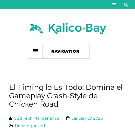
My Account
Track Your Order
My Wishlist
NAVIGATION
Gift Card Balance
Cart
El Timing lo Es Todo: Domina el
Checkout
Gameplay Crash-Style de
Chicken Road
CSB Tech Maintenance
January 27, 2026
Uncategorized