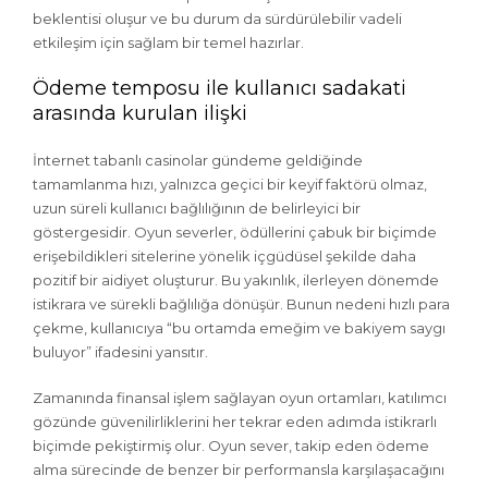
beklentisi oluşur ve bu durum da sürdürülebilir vadeli
etkileşim için sağlam bir temel hazırlar.
Ödeme temposu ile kullanıcı sadakati
arasında kurulan ilişki
İnternet tabanlı casinolar gündeme geldiğinde
tamamlanma hızı, yalnızca geçici bir keyif faktörü olmaz,
uzun süreli kullanıcı bağlılığının de belirleyici bir
göstergesidir. Oyun severler, ödüllerini çabuk bir biçimde
erişebildikleri sitelerine yönelik içgüdüsel şekilde daha
pozitif bir aidiyet oluşturur. Bu yakınlık, ilerleyen dönemde
istikrara ve sürekli bağlılığa dönüşür. Bunun nedeni hızlı para
çekme, kullanıcıya “bu ortamda emeğim ve bakiyem saygı
buluyor” ifadesini yansıtır.
Zamanında finansal işlem sağlayan oyun ortamları, katılımcı
gözünde güvenilirliklerini her tekrar eden adımda istikrarlı
biçimde pekiştirmiş olur. Oyun sever, takip eden ödeme
alma sürecinde de benzer bir performansla karşılaşacağını