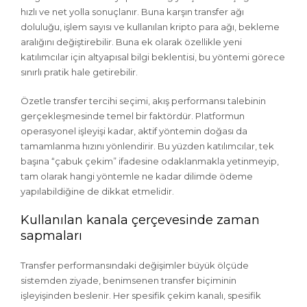
hızlı ve net yolla sonuçlanır. Buna karşın transfer ağı
doluluğu, işlem sayısı ve kullanılan kripto para ağı, bekleme
aralığını değiştirebilir. Buna ek olarak özellikle yeni
katılımcılar için altyapısal bilgi beklentisi, bu yöntemi görece
sınırlı pratik hale getirebilir.
Özetle transfer tercihi seçimi, akış performansı talebinin
gerçekleşmesinde temel bir faktördür. Platformun
operasyonel işleyişi kadar, aktif yöntemin doğası da
tamamlanma hızını yönlendirir. Bu yüzden katılımcılar, tek
başına “çabuk çekim” ifadesine odaklanmakla yetinmeyip,
tam olarak hangi yöntemle ne kadar dilimde ödeme
yapılabildiğine de dikkat etmelidir.
Kullanılan kanala çerçevesinde zaman
sapmaları
Transfer performansındaki değişimler büyük ölçüde
sistemden ziyade, benimsenen transfer biçiminin
işleyişinden beslenir. Her spesifik çekim kanalı, spesifik