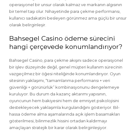
operasyonel bir unsur olarak kalmaz ve markanın algısının
bir temel taşı olur. Nihayetinde para çekme performansı,
kullanıcı sadakatini besleyen görünmez ama güçlü bir unsur
olarak belirginleşir.
Bahsegel Casino ödeme sürecini
hangi çerçevede konumlandırıyor?
Bahsegel Casino, para çekme akışını sadece operasyonel
bir işlev düzeyinde değil, genel müşteri kullanım sürecinin
vazgeçilmez bir öğesi niteliğinde konumlandırıyor. Oyun
sitesinin yaklaşımı, “tamamlanma performansı + veri
güvenliği + görünürlük” kombinasyonunu dengelemeye
kuruluyor. Bu durum da kazanç aktarımı yapısının,
oyuncunun hem bakiyesini hem de emniyet psikolojisini
destekleyecek yaklaşımla kurgulandığını gösteriyor. Bil­
hassa ödeme alma aşamalarında açık işlem basamakları
gösterilmesi, bilinmezlik hissini ortadan kaldırmayı
amaçlayan stratejik bir karar olarak belirginleşiyor.