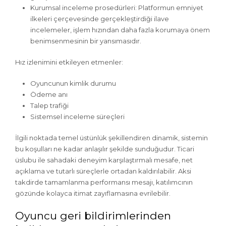
Kurumsal inceleme prosedürleri: Platformun emniyet
ilkeleri çerçevesinde gerçekleştirdiği ilave
incelemeler, işlem hızından daha fazla korumaya önem
benimsenmesinin bir yansımasıdır.
Hız izlenimini etkileyen etmenler:
Oyuncunun kimlik durumu
Ödeme anı
Talep trafiği
Sistemsel inceleme süreçleri
İlgili noktada temel üstünlük şekillendiren dinamik, sistemin
bu koşulları ne kadar anlaşılır şekilde sunduğudur. Ticari
üslubu ile sahadaki deneyim karşılaştırmalı mesafe, net
açıklama ve tutarlı süreçlerle ortadan kaldırılabilir. Aksi
takdirde tamamlanma performansı mesajı, katılımcının
gözünde kolayca itimat zayıflamasına evrilebilir.
Oyuncu geri bildirimlerinden