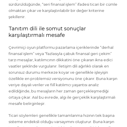
sürdürüldüğünde, “seri finansal işlem” ifadesi ticari bir cümle
olmaktan çıkar ve karşılaştırılabilir bir değer kriterine
şekillenir.
Tanıtım dili ile somut sonuçlar
karşılaştırmalı mesafe
Çevrimiçi oyun platformu pazarlama içeriklerinde “derhal
finansal işlem” veya “fazlasıyla çabuk finansal geri çekim”
tarzı mesajlar, katılımcının dikkatini öne çıkaran ikna edici
vaatler şeklinde vurgulanır. İletişim dili ağırlıklı olarak en
sorunsuz durumu merkeze koyar ve genellikle işleyişin
özellikle en problemsiz versiyonunu öne çıkarır. Buna karşın
veriye dayalı veriler ve fiilî katılımcı yaşantısı analiz
edildiğinde, bu mesajların her zaman gerçekleşmediği
ortaya çıkar. Asıl bu evrede, algı ile gerçeklik karşılaştırmalı
mesafe belirginleşir.
Ticari söylemleri genellikle tamamlanma hızının tek başına
sisteme endeksli olduğu varsayımını oluşturur. Buna karşın