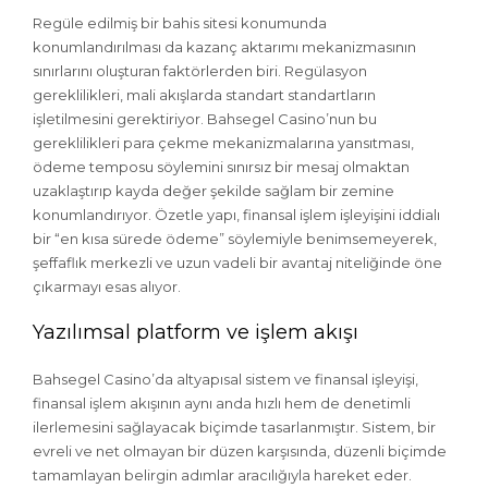
Regüle edilmiş bir bahis sitesi konumunda
konumlandırılması da kazanç aktarımı mekanizmasının
sınırlarını oluşturan faktörlerden biri. Regülasyon
gereklilikleri, mali akışlarda standart standartların
işletilmesini gerektiriyor. Bahsegel Casino’nun bu
gereklilikleri para çekme mekanizmalarına yansıtması,
ödeme temposu söylemini sınırsız bir mesaj olmaktan
uzaklaştırıp kayda değer şekilde sağlam bir zemine
konumlandırıyor. Özetle yapı, finansal işlem işleyişini iddialı
bir “en kısa sürede ödeme” söylemiyle benimsemeyerek,
şeffaflık merkezli ve uzun vadeli bir avantaj niteliğinde öne
çıkarmayı esas alıyor.
Yazılımsal platform ve işlem akışı
Bahsegel Casino’da altyapısal sistem ve finansal işleyişi,
finansal işlem akışının aynı anda hızlı hem de denetimli
ilerlemesini sağlayacak biçimde tasarlanmıştır. Sistem, bir
evreli ve net olmayan bir düzen karşısında, düzenli biçimde
tamamlayan belirgin adımlar aracılığıyla hareket eder.