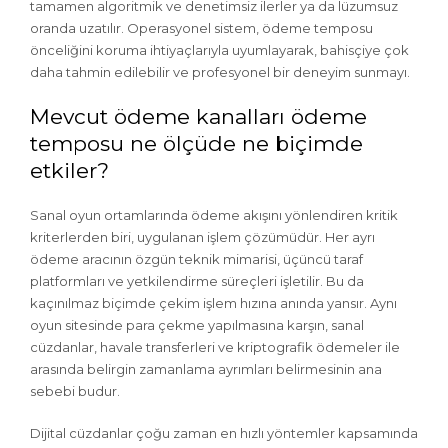
tamamen algoritmik ve denetimsiz ilerler ya da lüzumsuz
oranda uzatılır. Operasyonel sistem, ödeme temposu
önceliğini koruma ihtiyaçlarıyla uyumlayarak, bahisçiye çok
daha tahmin edilebilir ve profesyonel bir deneyim sunmayı.
Mevcut ödeme kanalları ödeme
temposu ne ölçüde ne biçimde
etkiler?
Sanal oyun ortamlarında ödeme akışını yönlendiren kritik
kriterlerden biri, uygulanan işlem çözümüdür. Her ayrı
ödeme aracının özgün teknik mimarisi, üçüncü taraf
platformları ve yetkilendirme süreçleri işletilir. Bu da
kaçınılmaz biçimde çekim işlem hızına anında yansır. Aynı
oyun sitesinde para çekme yapılmasına karşın, sanal
cüzdanlar, havale transferleri ve kriptografik ödemeler ile
arasında belirgin zamanlama ayrımları belirmesinin ana
sebebi budur.
Dijital cüzdanlar çoğu zaman en hızlı yöntemler kapsamında