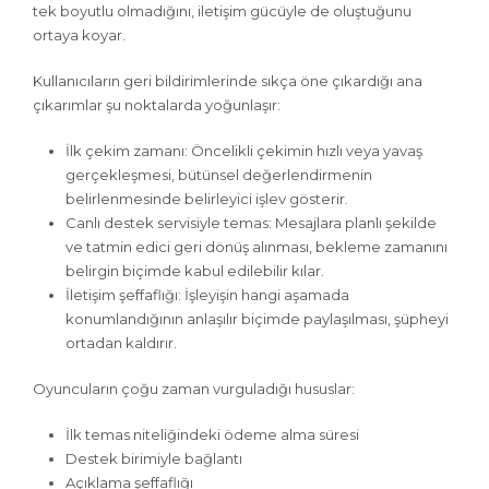
tek boyutlu olmadığını, iletişim gücüyle de oluştuğunu
ortaya koyar.
Kullanıcıların geri bildirimlerinde sıkça öne çıkardığı ana
çıkarımlar şu noktalarda yoğunlaşır:
İlk çekim zamanı: Öncelikli çekimin hızlı veya yavaş
gerçekleşmesi, bütünsel değerlendirmenin
belirlenmesinde belirleyici işlev gösterir.
Canlı destek servisiyle temas: Mesajlara planlı şekilde
ve tatmin edici geri dönüş alınması, bekleme zamanını
belirgin biçimde kabul edilebilir kılar.
İletişim şeffaflığı: İşleyişin hangi aşamada
konumlandığının anlaşılır biçimde paylaşılması, şüpheyi
ortadan kaldırır.
Oyuncuların çoğu zaman vurguladığı hususlar:
İlk temas niteliğindeki ödeme alma süresi
Destek birimiyle bağlantı
Açıklama şeffaflığı