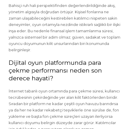
Bahisçi ruh hali perspektifinden değerlendirildiğinde akış,
yönetim algısıyla doğrudan örtüşür. Kişisel fonlarına ne
zaman ulaşabileceğini kestirebilen katılımcı nispeten sakin
deneyimler, oyun ortamıyla nezdinde istikrarlı sağlıklı bir ilişki
inşa eder. Bu nedenle finansal işlem tamamlanma süresi,
yalnızca sistemsel bir adım olmaz; güven, sadakat ve toplam
oyuncu doyumunun kilit unsurlarından biri konumunda
belirginleşir.
Dijital oyun platformunda para
çekme performansı neden son
derece hayati?
İnternet tabanlı oyun ortamında para çekme süresi, kullanıcı
tecrübesinin çekirdeğinde yer alan kilit faktörlerden biridir.
Sıradan bir platform ne kadar çeşitli oyun havuzu barındırsa
ya da her ne kadar rekabetçi teşviklerle öne sürülse de, fon
yükleme ve başta fon çekme süreçleri uzayan ilerliyorsa
kullanıcı doyumu belirgin düzeyde zarar görür. Katılımcılar