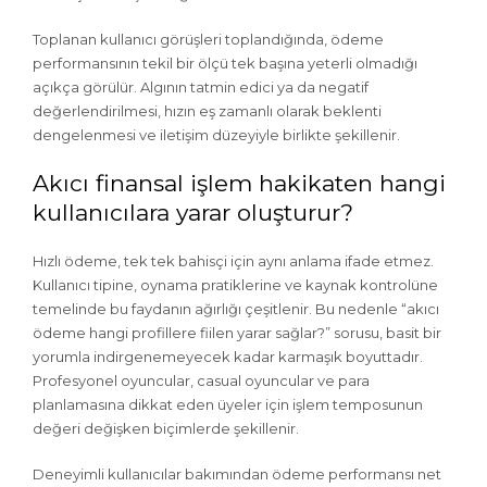
Toplanan kullanıcı görüşleri toplandığında, ödeme
performansının tekil bir ölçü tek başına yeterli olmadığı
açıkça görülür. Algının tatmin edici ya da negatif
değerlendirilmesi, hızın eş zamanlı olarak beklenti
dengelenmesi ve iletişim düzeyiyle birlikte şekillenir.
Akıcı finansal işlem hakikaten hangi
kullanıcılara yarar oluşturur?
Hızlı ödeme, tek tek bahisçi için aynı anlama ifade etmez.
Kullanıcı tipine, oynama pratiklerine ve kaynak kontrolüne
temelinde bu faydanın ağırlığı çeşitlenir. Bu nedenle “akıcı
ödeme hangi profillere fiilen yarar sağlar?” sorusu, basit bir
yorumla indirgenemeyecek kadar karmaşık boyuttadır.
Profesyonel oyuncular, casual oyuncular ve para
planlamasına dikkat eden üyeler için işlem temposunun
değeri değişken biçimlerde şekillenir.
Deneyimli kullanıcılar bakımından ödeme performansı net