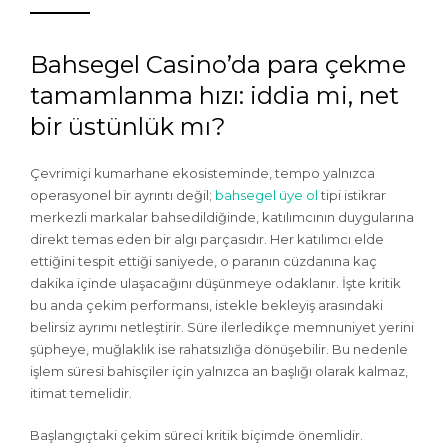
Bahsegel Casino’da para çekme
tamamlanma hızı: iddia mi, net
bir üstünlük mı?
Çevrimiçi kumarhane ekosisteminde, tempo yalnızca
operasyonel bir ayrıntı değil;
bahsegel üye ol
tipi istikrar
merkezli markalar bahsedildiğinde, katılımcının duygularına
direkt temas eden bir algı parçasıdır. Her katılımcı elde
ettiğini tespit ettiği saniyede, o paranın cüzdanına kaç
dakika içinde ulaşacağını düşünmeye odaklanır. İşte kritik
bu anda çekim performansı, istekle bekleyiş arasındaki
belirsiz ayrımı netleştirir. Süre ilerledikçe memnuniyet yerini
şüpheye, muğlaklık ise rahatsızlığa dönüşebilir. Bu nedenle
işlem süresi bahisçiler için yalnızca an başlığı olarak kalmaz,
itimat temelidir.
Başlangıçtaki çekim süreci kritik biçimde önemlidir.