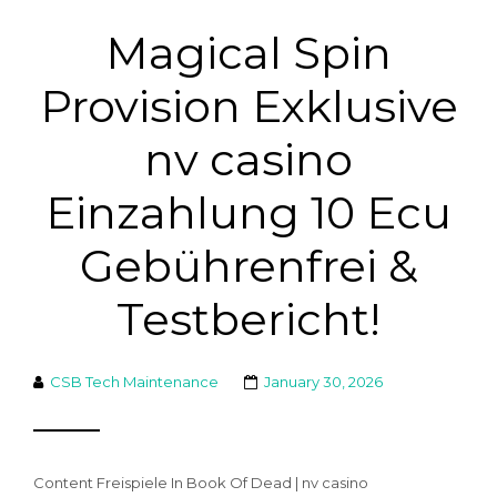
Magical Spin
Provision Exklusive
nv casino
Einzahlung 10 Ecu
Gebührenfrei &
Testbericht!
CSB Tech Maintenance
January 30, 2026
Content Freispiele In Book Of Dead | nv casino