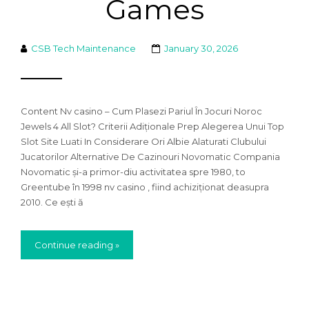
Games
CSB Tech Maintenance
January 30, 2026
Content Nv casino – Cum Plasezi Pariul În Jocuri Noroc
Jewels 4 All Slot? Criterii Adiționale Prep Alegerea Unui Top
Slot Site Luati In Considerare Ori Albie Alaturati Clubului
Jucatorilor Alternative De Cazinouri Novomatic Compania
Novomatic și-a primor-diu activitatea spre 1980, to
Greentube în 1998 nv casino , fiind achiziționat deasupra
2010. Ce ești ă
Continue reading »