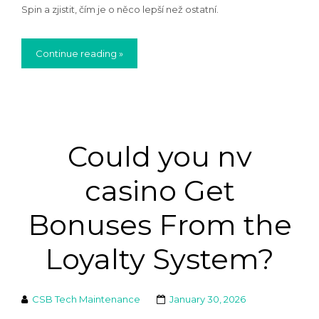
Spin a zjistit, čím je o něco lepší než ostatní.
Continue reading »
Could you nv
casino Get
Bonuses From the
Loyalty System?
CSB Tech Maintenance
January 30, 2026