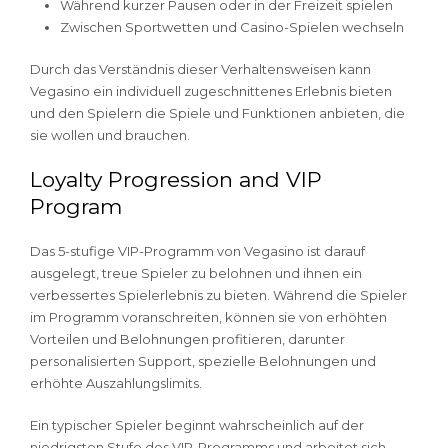
Während kurzer Pausen oder in der Freizeit spielen
Zwischen Sportwetten und Casino-Spielen wechseln
Durch das Verständnis dieser Verhaltensweisen kann
Vegasino ein individuell zugeschnittenes Erlebnis bieten
und den Spielern die Spiele und Funktionen anbieten, die
sie wollen und brauchen.
Loyalty Progression and VIP
Program
Das 5-stufige VIP-Programm von Vegasino ist darauf
ausgelegt, treue Spieler zu belohnen und ihnen ein
verbessertes Spielerlebnis zu bieten. Während die Spieler
im Programm voranschreiten, können sie von erhöhten
Vorteilen und Belohnungen profitieren, darunter
personalisierten Support, spezielle Belohnungen und
erhöhte Auszahlungslimits.
Ein typischer Spieler beginnt wahrscheinlich auf der
niedrigsten Stufe des VIP-Programms und arbeitet sich