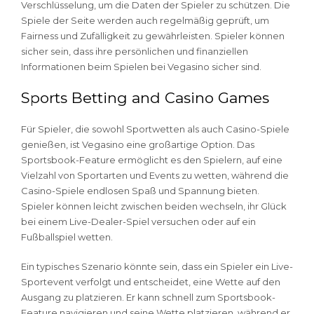
Verschlüsselung, um die Daten der Spieler zu schützen. Die
Spiele der Seite werden auch regelmäßig geprüft, um
Fairness und Zufälligkeit zu gewährleisten. Spieler können
sicher sein, dass ihre persönlichen und finanziellen
Informationen beim Spielen bei Vegasino sicher sind.
Sports Betting and Casino Games
Für Spieler, die sowohl Sportwetten als auch Casino-Spiele
genießen, ist Vegasino eine großartige Option. Das
Sportsbook-Feature ermöglicht es den Spielern, auf eine
Vielzahl von Sportarten und Events zu wetten, während die
Casino-Spiele endlosen Spaß und Spannung bieten.
Spieler können leicht zwischen beiden wechseln, ihr Glück
bei einem Live-Dealer-Spiel versuchen oder auf ein
Fußballspiel wetten.
Ein typisches Szenario könnte sein, dass ein Spieler ein Live-
Sportevent verfolgt und entscheidet, eine Wette auf den
Ausgang zu platzieren. Er kann schnell zum Sportsbook-
Feature navigieren und seine Wette platzieren, während er