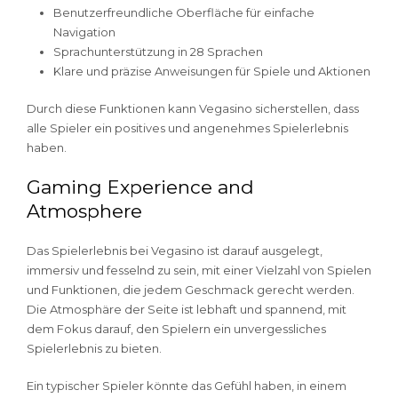
Benutzerfreundliche Oberfläche für einfache
Navigation
Sprachunterstützung in 28 Sprachen
Klare und präzise Anweisungen für Spiele und Aktionen
Durch diese Funktionen kann Vegasino sicherstellen, dass
alle Spieler ein positives und angenehmes Spielerlebnis
haben.
Gaming Experience and
Atmosphere
Das Spielerlebnis bei Vegasino ist darauf ausgelegt,
immersiv und fesselnd zu sein, mit einer Vielzahl von Spielen
und Funktionen, die jedem Geschmack gerecht werden.
Die Atmosphäre der Seite ist lebhaft und spannend, mit
dem Fokus darauf, den Spielern ein unvergessliches
Spielerlebnis zu bieten.
Ein typischer Spieler könnte das Gefühl haben, in einem