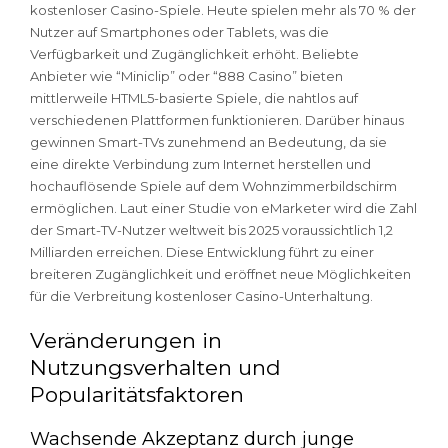
kostenloser Casino-Spiele. Heute spielen mehr als 70 % der
Nutzer auf Smartphones oder Tablets, was die
Verfügbarkeit und Zugänglichkeit erhöht. Beliebte
Anbieter wie “Miniclip” oder “888 Casino” bieten
mittlerweile HTML5-basierte Spiele, die nahtlos auf
verschiedenen Plattformen funktionieren. Darüber hinaus
gewinnen Smart-TVs zunehmend an Bedeutung, da sie
eine direkte Verbindung zum Internet herstellen und
hochauflösende Spiele auf dem Wohnzimmerbildschirm
ermöglichen. Laut einer Studie von eMarketer wird die Zahl
der Smart-TV-Nutzer weltweit bis 2025 voraussichtlich 1,2
Milliarden erreichen. Diese Entwicklung führt zu einer
breiteren Zugänglichkeit und eröffnet neue Möglichkeiten
für die Verbreitung kostenloser Casino-Unterhaltung.
Veränderungen in
Nutzungsverhalten und
Popularitätsfaktoren
Wachsende Akzeptanz durch junge