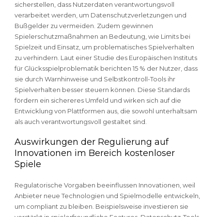
sicherstellen, dass Nutzerdaten verantwortungsvoll
verarbeitet werden, um Datenschutzverletzungen und
Bußgelder zu vermeiden. Zudem gewinnen
Spielerschutzmaßnahmen an Bedeutung, wie Limits bei
Spielzeit und Einsatz, um problematisches Spielverhalten
zu verhindern. Laut einer Studie des Europäischen Instituts
für Glücksspielproblematik berichten 15 % der Nutzer, dass
sie durch Warnhinweise und Selbstkontroll-Tools ihr
Spielverhalten besser steuern können. Diese Standards
fördern ein sichereres Umfeld und wirken sich auf die
Entwicklung von Plattformen aus, die sowohl unterhaltsam
als auch verantwortungsvoll gestaltet sind.
Auswirkungen der Regulierung auf
Innovationen im Bereich kostenloser
Spiele
Regulatorische Vorgaben beeinflussen Innovationen, weil
Anbieter neue Technologien und Spielmodelle entwickeln,
um compliant zu bleiben. Beispielsweise investieren sie