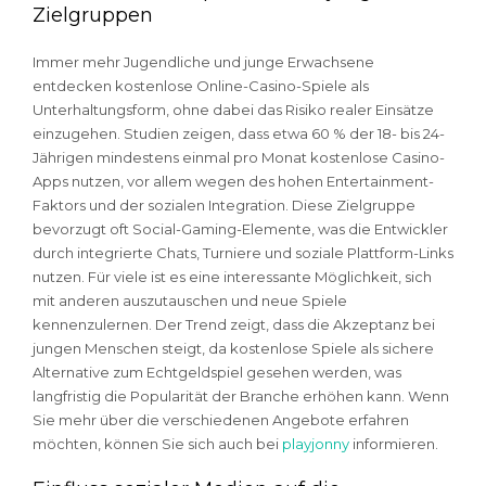
Zielgruppen
Immer mehr Jugendliche und junge Erwachsene
entdecken kostenlose Online-Casino-Spiele als
Unterhaltungsform, ohne dabei das Risiko realer Einsätze
einzugehen. Studien zeigen, dass etwa 60 % der 18- bis 24-
Jährigen mindestens einmal pro Monat kostenlose Casino-
Apps nutzen, vor allem wegen des hohen Entertainment-
Faktors und der sozialen Integration. Diese Zielgruppe
bevorzugt oft Social-Gaming-Elemente, was die Entwickler
durch integrierte Chats, Turniere und soziale Plattform-Links
nutzen. Für viele ist es eine interessante Möglichkeit, sich
mit anderen auszutauschen und neue Spiele
kennenzulernen. Der Trend zeigt, dass die Akzeptanz bei
jungen Menschen steigt, da kostenlose Spiele als sichere
Alternative zum Echtgeldspiel gesehen werden, was
langfristig die Popularität der Branche erhöhen kann. Wenn
Sie mehr über die verschiedenen Angebote erfahren
möchten, können Sie sich auch bei
playjonny
informieren.