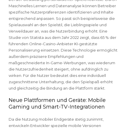
Maschinelles Lernen und Datenanalyse können Betreiber
spezifische Nutzerpräferenzen identifizieren und Inhalte
entsprechend anpassen. So passt sich beispielsweise die
Spielauswahl an den Spielstil, die Lieblingsspiele und
Verweildauer an, was die Nutzerbindung erhöht. Eine
Studie von Statista aus dem Jahr 2022 zeigt, dass 65 % der
führenden Online-Casino-Anbieter KI-gestützte
Personalisierung einsetzen. Diese Technologie ermöglicht
außerdem präzisere Empfehlungen und
maßgeschneiderte In-Game-Werbungen, was wiederum
die Nutzerzufriedenheit steigert, ohne aufdringlich zu
wirken. Für die Nutzer bedeutet dies eine individuell
zugeschnittene Unterhaltung, die den Spielspaß erhöht
und gleichzeitig die Bindung an die Plattform stärkt.
Neue Plattformen und Geräte: Mobile
Gaming und Smart-TV-Integrationen
Da die Nutzung mobiler Endgeräte stetig zunimmt,
entwickeln Entwickler spezielle mobile Versionen