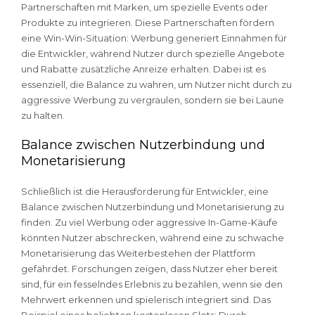
Partnerschaften mit Marken, um spezielle Events oder
Produkte zu integrieren. Diese Partnerschaften fördern
eine Win-Win-Situation: Werbung generiert Einnahmen für
die Entwickler, während Nutzer durch spezielle Angebote
und Rabatte zusätzliche Anreize erhalten. Dabei ist es
essenziell, die Balance zu wahren, um Nutzer nicht durch zu
aggressive Werbung zu vergraulen, sondern sie bei Laune
zu halten.
Balance zwischen Nutzerbindung und
Monetarisierung
Schließlich ist die Herausforderung für Entwickler, eine
Balance zwischen Nutzerbindung und Monetarisierung zu
finden. Zu viel Werbung oder aggressive In-Game-Käufe
könnten Nutzer abschrecken, während eine zu schwache
Monetarisierung das Weiterbestehen der Plattform
gefährdet. Forschungen zeigen, dass Nutzer eher bereit
sind, für ein fesselndes Erlebnis zu bezahlen, wenn sie den
Mehrwert erkennen und spielerisch integriert sind. Das