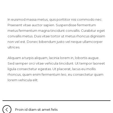
In euismod massa metus, quis porttitor nisi commodo nec.
Praesent vitae auctor sapien. Suspendisse fermentum
metus fermentum magna tincidunt convallis. Curabitur eget
convallis metus. Duis vitae tortor ut metus rhoncus dignissim
non vel est. Donec bibendum justo vel neque ullamcorper
ultrices.
Aliquam a turpis aliquam, lacinia lorem in, lobortis augue.
Sed semper orci vitae vehicula tincidunt. Ut tempor laoreet
ligula consectetur egestas. Ut placerat, lacus eu mollis
rhoncus, quam enim fermentum leo, eu consectetur quam
lorem vehicula elit.
Proin id diam sit amet felis